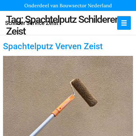
Onderdeel van Bouwsector Nederland
Tag:
Spachtelputz Schilderen
Schilder Service Zeist
Zeist
Spachtelputz Verven Zeist