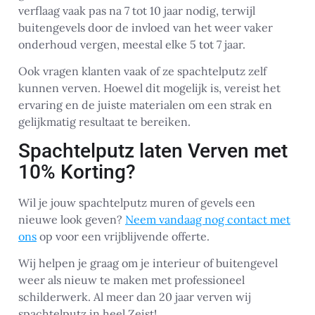
verflaag vaak pas na 7 tot 10 jaar nodig, terwijl
buitengevels door de invloed van het weer vaker
onderhoud vergen, meestal elke 5 tot 7 jaar.
Ook vragen klanten vaak of ze spachtelputz zelf
kunnen verven. Hoewel dit mogelijk is, vereist het
ervaring en de juiste materialen om een strak en
gelijkmatig resultaat te bereiken.
Spachtelputz laten Verven met
10% Korting?
Wil je jouw spachtelputz muren of gevels een
nieuwe look geven?
Neem vandaag nog contact met
ons
op voor een vrijblijvende offerte.
Wij helpen je graag om je interieur of buitengevel
weer als nieuw te maken met professioneel
schilderwerk. Al meer dan 20 jaar verven wij
spachtelputz in heel Zeist!