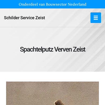
Onderdeel van Bouwsector Nederland
Schilder Service Zeist
Spachtelputz Verven Zeist