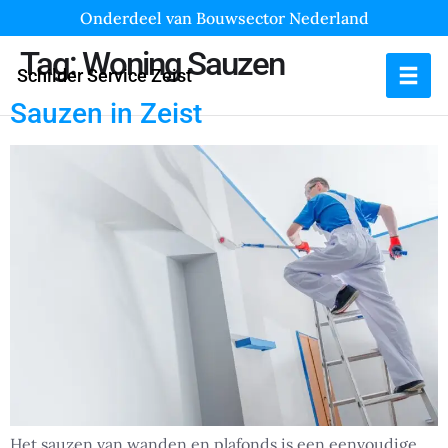
Onderdeel van Bouwsector Nederland
Tag:
Woning Sauzen
Schilder Service Zeist
Sauzen in Zeist
Het sauzen van wanden en plafonds is een eenvoudige