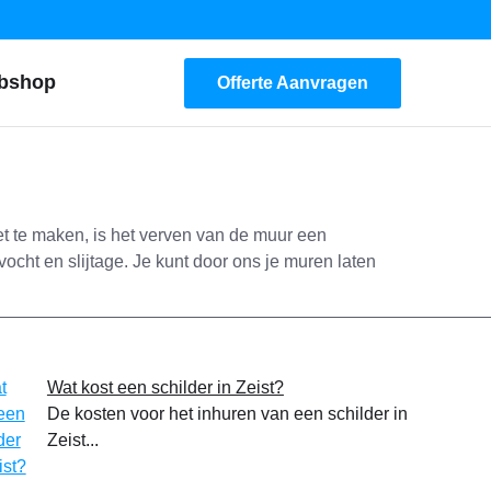
bshop
Offerte Aanvragen
et te maken, is het verven van de muur een
vocht en slijtage. Je kunt door ons je muren laten
Wat kost een schilder in Zeist?
De kosten voor het inhuren van een schilder in
Zeist...