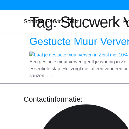
Tag:
Stucwerk V
Schilder Service Zeist
H
Gestucte Muur Verven
Een gestucte muur verven geeft je woning in Zeis
essentiële stap. Het zorgt niet alleen voor een p
sauzen […]
Contactinformatie: