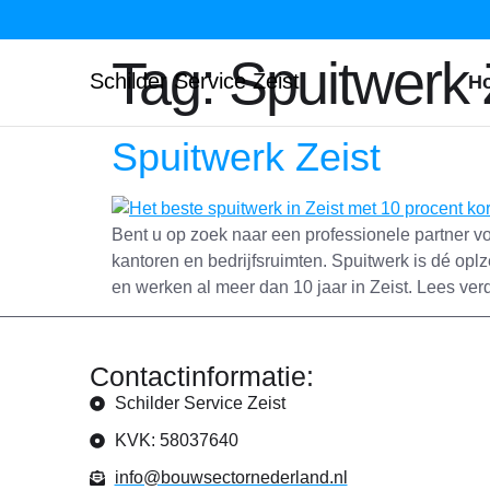
Tag:
Spuitwerk 
Schilder Service Zeist
H
Spuitwerk Zeist
Bent u op zoek naar een professionele partner vo
kantoren en bedrijfsruimten. Spuitwerk is dé opl
en werken al meer dan 10 jaar in Zeist. Lees ver
Contactinformatie:
Schilder Service Zeist
KVK: 58037640
info@bouwsectornederland.nl