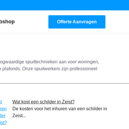
bshop
Offerte Aanvragen
 hoogwaardige spuittechnieken aan voor woningen,
n plafonds. Onze spuitwerkers zijn professioneel
Wat kost een schilder in Zeist?
De kosten voor het inhuren van een schilder in
Zeist...