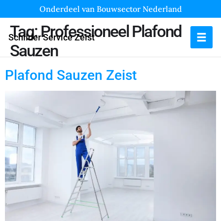
Onderdeel van Bouwsector Nederland
Tag:
Professioneel Plafond
Schilder Service Zeist
Sauzen
Plafond Sauzen Zeist