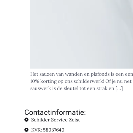
Het sauzen van wanden en plafonds is een een
10% korting op ons schilderwerk! Of je nu net 
sauswerk is de sleutel tot een strak en […]
Contactinformatie:
Schilder Service Zeist
KVK: 58037640