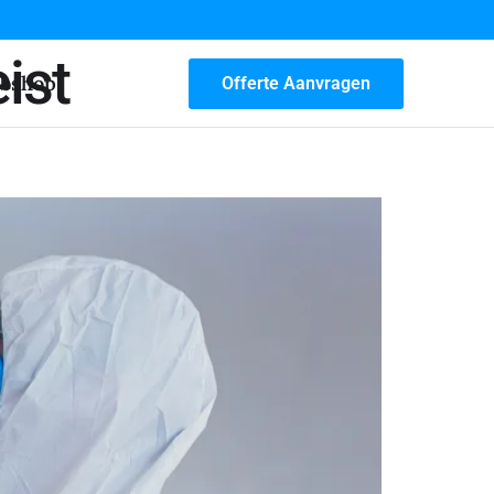
ist
bshop
Offerte Aanvragen