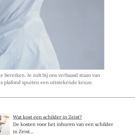
e bereiken. Je zult bij ons verbaasd staan van
is plafond spuiten een uitstekende keuze.
Wat kost een schilder in Zeist?
De kosten voor het inhuren van een schilder
in Zeist...