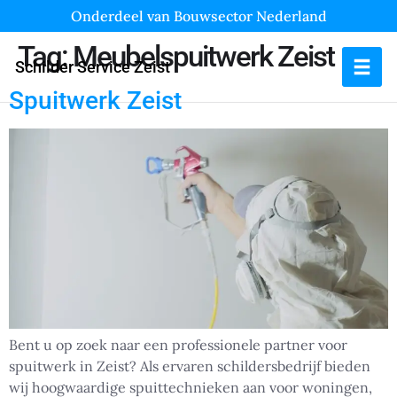
Onderdeel van Bouwsector Nederland
Tag:
Meubelspuitwerk Zeist
Schilder Service Zeist
Spuitwerk Zeist
Bent u op zoek naar een professionele partner voor
spuitwerk in Zeist? Als ervaren schildersbedrijf bieden
wij hoogwaardige spuittechnieken aan voor woningen,