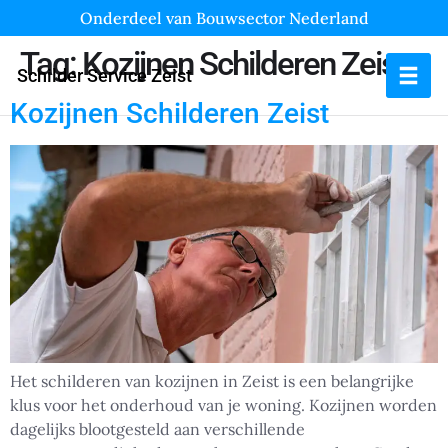
Onderdeel van Bouwsector Nederland
Tag:
Kozijnen Schilderen Zeist
Schilder Service Zeist
Kozijnen Schilderen Zeist
Het schilderen van kozijnen in Zeist is een belangrijke
klus voor het onderhoud van je woning. Kozijnen worden
dagelijks blootgesteld aan verschillende