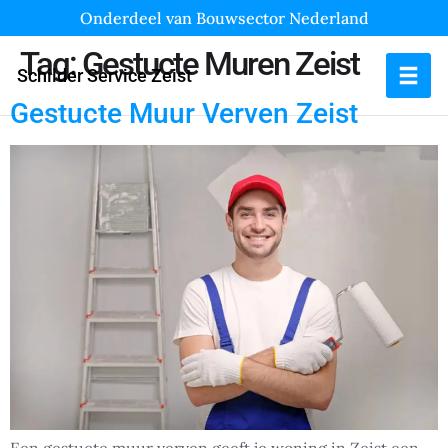
Onderdeel van Bouwsector Nederland
Tag:
Gestucte Muren Zeist
Schilder Service Zeist
Gestucte Muur Verven Zeist