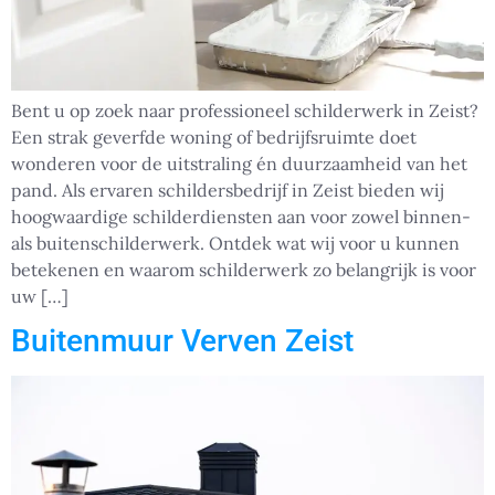
Bent u op zoek naar professioneel schilderwerk in Zeist?
Een strak geverfde woning of bedrijfsruimte doet
wonderen voor de uitstraling én duurzaamheid van het
pand. Als ervaren schildersbedrijf in Zeist bieden wij
hoogwaardige schilderdiensten aan voor zowel binnen-
als buitenschilderwerk. Ontdek wat wij voor u kunnen
betekenen en waarom schilderwerk zo belangrijk is voor
uw […]
Buitenmuur Verven Zeist