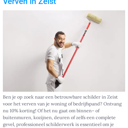
Verven in Zeist
Ben je op zoek naar een betrouwbare schilder in Zeist
voor het verven van je woning of bedrijfspand? Ontvang
nu 10% korting! Of het nu gaat om binnen– of
buitenmuren, kozijnen, deuren of zelfs een complete
gevel, professioneel schilderwerk is essentieel om je