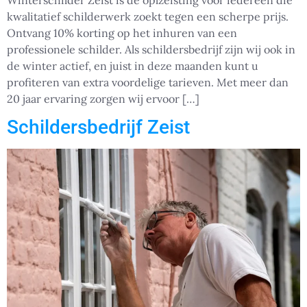
Winterschilder Zeist is dé oplzeisting voor iedereen die
kwalitatief schilderwerk zoekt tegen een scherpe prijs.
Ontvang 10% korting op het inhuren van een
professionele schilder. Als schildersbedrijf zijn wij ook in
de winter actief, en juist in deze maanden kunt u
profiteren van extra voordelige tarieven. Met meer dan
20 jaar ervaring zorgen wij ervoor […]
Schildersbedrijf Zeist