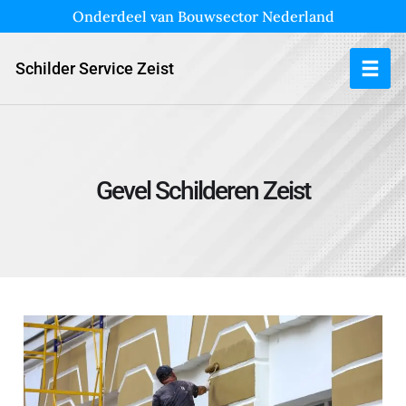
Onderdeel van Bouwsector Nederland
Schilder Service Zeist
Gevel Schilderen Zeist