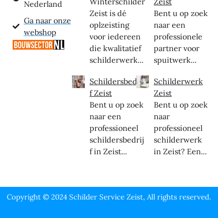
Winterschilder
Zeist
Nederland
Zeist is dé
Bent u op zoek
Ga naar onze
oplzeisting
naar een
webshop
voor iedereen
professionele
die kwalitatief
partner voor
schilderwerk...
spuitwerk...
Schildersbedrij
Schilderwerk
f Zeist
Zeist
Bent u op zoek
Bent u op zoek
naar een
naar
professioneel
professioneel
schildersbedrij
schilderwerk
f in Zeist...
in Zeist? Een...
Copyright © 2024 Schilder Service Zeist, All rights reserved.